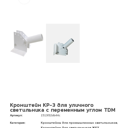
Кронштейн КР-3 для уличного
светильника с переменным углом TDM
Артикул:
1513f32db44c
Категория:
,
Кронштейны для промышленных светильников
,
Кронштейны для светильников ЖКХ