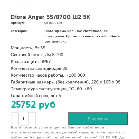
Diora Angar 55/8700 Ш2 5K
Артикул:
00-00021297
Категория:
,
Diora
Промышленное светодиодное
,
освещение
Промышленные светодиодные
светильники
Мощность, Вт 55
Световой поток, Лм 8 700
Класс защиты, IP67
Количество светодиодов 39
Количество часов работы, ч 100 000
Габаритные размеры (без крепления), 226 х 165 х 98
Температура эксплуатации, °C -60..+60
Гарантийный срок, лет 5
25752
руб
В корзину
Все описания услуг и цен на данном сайте носят
исключительно информационный характер и не являются
публичной офертой, определяемой статьей 437 ГК РФ. Для