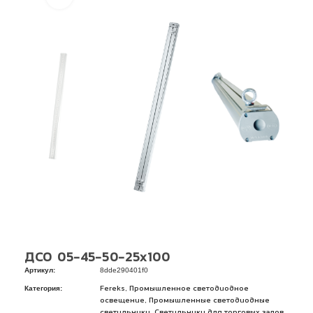
ДСО 05-45-50-25х100
Артикул:
8dde290401f0
Категория:
,
Fereks
Промышленное светодиодное
,
освещение
Промышленные светодиодные
,
светильники
Светильники для торговых залов