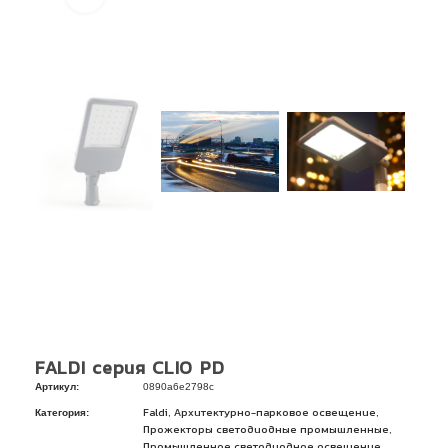
FALDI серия CLIO PD
Артикул:
0890a6e2798c
Категория:
,
,
Faldi
Архитектурно-парковое освещение
,
Прожекторы светодиодные промышленные
,
Промышленное светодиодное освещение