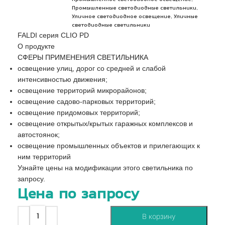
,
Промышленные светодиодные светильники
,
Уличное светодиодное освещение
Уличные
светодиодные светильники
FALDI серия CLIO PD
О продукте
СФЕРЫ ПРИМЕНЕНИЯ СВЕТИЛЬНИКА
освещение улиц, дорог со средней и слабой
интенсивностью движения;
освещение территорий микрорайонов;
освещение садово-парковых территорий;
освещение придомовых территорий;
освещение открытых/крытых гаражных комплексов и
автостоянок;
освещение промышленных объектов и прилегающих к
ним территорий
Узнайте цены на модификации этого светильника по
запросу.
Цена по запросу
В корзину