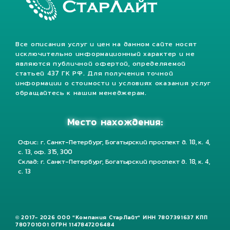
Все описания услуг и цен на данном сайте носят
исключительно информационный характер и не
являются публичной офертой, определяемой
статьей 437 ГК РФ. Для получения точной
информации о стоимости и условиях оказания услуг
обращайтесь к нашим менеджерам.
Место нахождения:
Офис: г. Санкт-Петербург, Богатырский проспект д. 18, к. 4,
с. 13, оф. 315, 300
Склад: г. Санкт-Петербург, Богатырский проспект д. 18, к. 4,
с. 13
© 2017- 2026 ООО "Компания СтарЛайт" ИНН 7807391637 КПП
780701001 ОГРН 1147847206484