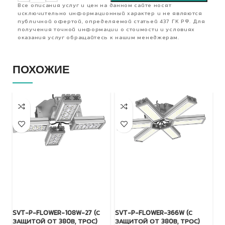
Все описания услуг и цен на данном сайте носят
исключительно информационный характер и не являются
публичной офертой, определяемой статьей 437 ГК РФ. Для
получения точной информации о стоимости и условиях
оказания услуг обращайтесь к нашим менеджерам.
ПОХОЖИЕ
SVT-P-FLOWER-108W-27 (С
SVT-P-FLOWER-366W (С
TL
ЗАЩИТОЙ ОТ 380В, ТРОС)
ЗАЩИТОЙ ОТ 380В, ТРОС)
(Д