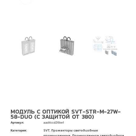
МОДУЛЬ С ОПТИКОЙ SVT-STR-M-27W-
58-DUO (С ЗАЩИТОЙ ОТ 380)
Артикул:
aad4ccd26bef
Категория:
,
SVT
Прожекторы светодиодные
,
промышленные
Промышленное светодиодное