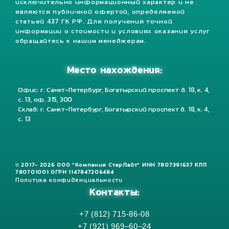
исключительно информационный характер и не
являются публичной офертой, определяемой
статьей 437 ГК РФ. Для получения точной
информации о стоимости и условиях оказания услуг
обращайтесь к нашим менеджерам.
Место нахождения:
Офис: г. Санкт-Петербург, Богатырский проспект д. 18, к. 4,
с. 13, оф. 315, 300
Склад: г. Санкт-Петербург, Богатырский проспект д. 18, к. 4,
с. 13
© 2017- 2026 ООО "Компания СтарЛайт" ИНН 7807391637 КПП
780701001 ОГРН 1147847206484
Политика конфиденциальности
Контакты:
+7 (812) 715-86-08
+7 (921) 969–60–24