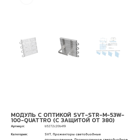
МОДУЛЬ С ОПТИКОЙ SVT-STR-M-53W-
100-QUATTRO (С ЗАЩИТОЙ ОТ 380)
Артикул:
b5272c20b4f9
Категория:
,
SVT
Прожекторы светодиодные
,
промышленные
Промышленное светодиодное