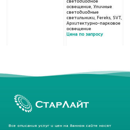
светодиодное
освещение
,
Уличные
светодиодные
светильники
,
Fereks
,
SVT
,
Архитектурно-парковое
освещение
Цена по запросу
Все описания услуг и цен на данном сайте носят