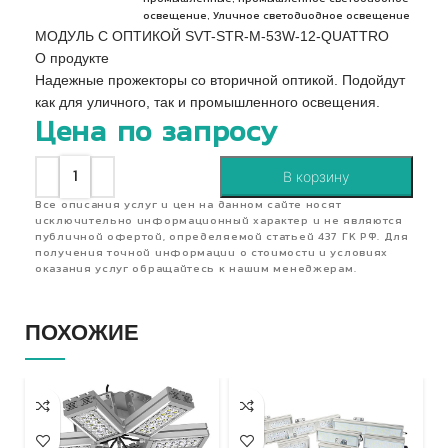
,
освещение
Уличное светодиодное освещение
МОДУЛЬ С ОПТИКОЙ SVT-STR-M-53W-12-QUATTRO
О продукте
Надежные прожекторы со вторичной оптикой. Подойдут
как для уличного, так и промышленного освещения.
Цена по запросу
В корзину
Все описания услуг и цен на данном сайте носят
исключительно информационный характер и не являются
публичной офертой, определяемой статьей 437 ГК РФ. Для
получения точной информации о стоимости и условиях
оказания услуг обращайтесь к нашим менеджерам.
ПОХОЖИЕ