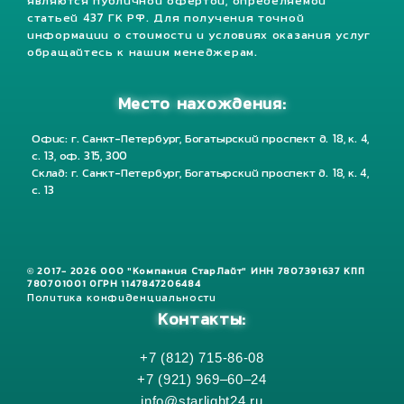
являются публичной офертой, определяемой
статьей 437 ГК РФ. Для получения точной
информации о стоимости и условиях оказания услуг
обращайтесь к нашим менеджерам.
Место нахождения:
Офис: г. Санкт-Петербург, Богатырский проспект д. 18, к. 4,
с. 13, оф. 315, 300
Склад: г. Санкт-Петербург, Богатырский проспект д. 18, к. 4,
с. 13
© 2017- 2026 ООО "Компания СтарЛайт" ИНН 7807391637 КПП
780701001 ОГРН 1147847206484
Политика конфиденциальности
Контакты:
+7 (812) 715-86-08
+7 (921) 969–60–24
info@starlight24.ru