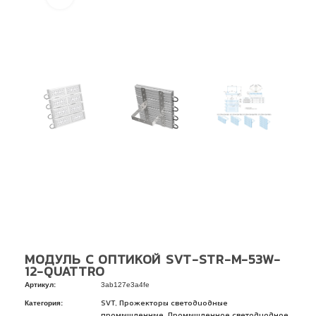
МОДУЛЬ С ОПТИКОЙ SVT-STR-M-53W-
12-QUATTRO
Артикул:
3ab127e3a4fe
Категория:
,
SVT
Прожекторы светодиодные
,
промышленные
Промышленное светодиодное