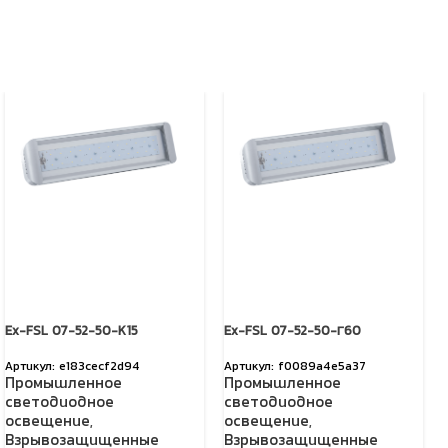
Ex-FSL 07-52-50-K15
Ex-FSL 07-52-50-Г60
e183cecf2d94
f0089a4e5a37
Промышленное
Промышленное
светодиодное
светодиодное
освещение
,
освещение
,
Взрывозащищенные
Взрывозащищенные