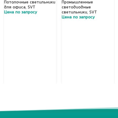
Потолочные светильники
Промышленные
для офиса
,
SVT
светодиодные
Цена по запросу
светильники
,
SVT
Цена по запросу
Добавить в корзину
Добавить в корзину