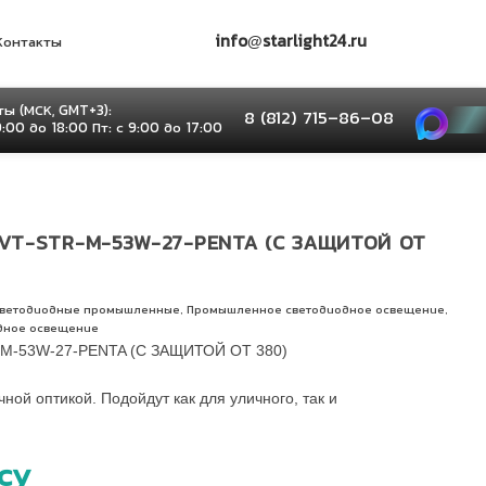
info@starlight24.ru
Контакты
ы (МСК, GMT+3):
8 (812) 715–86–08
9:00 до 18:00 Пт: с 9:00 до 17:00
VT-STR-M-53W-27-PENTA (С ЗАЩИТОЙ ОТ
,
,
светодиодные промышленные
Промышленное светодиодное освещение
дное освещение
M-53W-27-PENTA (С ЗАЩИТОЙ ОТ 380)
ой оптикой. Подойдут как для уличного, так и
су