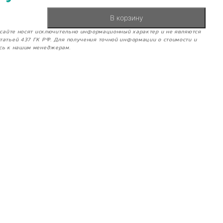
В корзину
м сайте носят исключительно информационный характер и не являются
татьей 437 ГК РФ. Для получения точной информации о стоимости и
сь к нашим менеджерам.