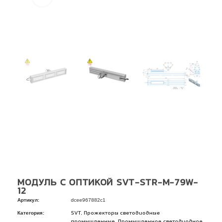
МОДУЛЬ С ОПТИКОЙ SVT-STR-M-79W-
12
Артикул:
dcee967882c1
Категория:
,
SVT
Прожекторы светодиодные
,
промышленные
Промышленное светодиодное