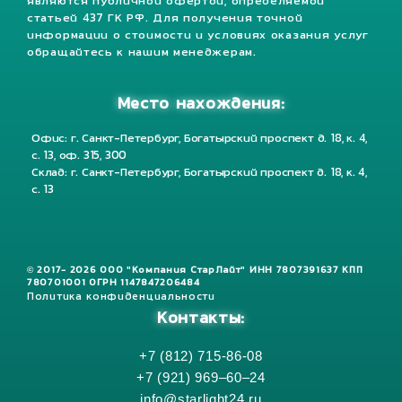
являются публичной офертой, определяемой
статьей 437 ГК РФ. Для получения точной
информации о стоимости и условиях оказания услуг
обращайтесь к нашим менеджерам.
Место нахождения:
Офис: г. Санкт-Петербург, Богатырский проспект д. 18, к. 4,
с. 13, оф. 315, 300
Склад: г. Санкт-Петербург, Богатырский проспект д. 18, к. 4,
с. 13
© 2017- 2026 ООО "Компания СтарЛайт" ИНН 7807391637 КПП
780701001 ОГРН 1147847206484
Политика конфиденциальности
Контакты:
+7 (812) 715-86-08
+7 (921) 969–60–24
info@starlight24.ru