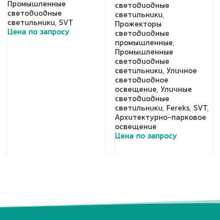
Промышленные
светодиодные
светодиодные
светильники
,
светильники
,
SVT
Прожекторы
Цена по запросу
светодиодные
промышленные
,
Добавить в корзину
Промышленные
светодиодные
светильники
,
Уличное
светодиодное
освещение
,
Уличные
светодиодные
светильники
,
Fereks
,
SVT
,
Архитектурно-парковое
освещение
Цена по запросу
Добавить в корзину