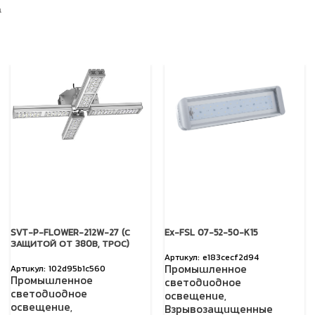
а
SVT-P-FLOWER-212W-27 (С
Ex-FSL 07-52-50-K15
ЗАЩИТОЙ ОТ 380В, ТРОС)
e183cecf2d94
Промышленное
102d95b1c560
Промышленное
светодиодное
светодиодное
освещение
,
освещение
,
Взрывозащищенные