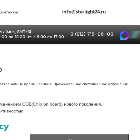
info@starlight24.ru
Контакты
ы (МСК, GMT+3):
8 (812) 715–86–08
9:00 до 18:00 Пт: с 9:00 до 17:00
0
,
светодиодные промышленные
Промышленное светодиодное освещение
менением COB(Chip on board) нового поколения,
тивностью.
су