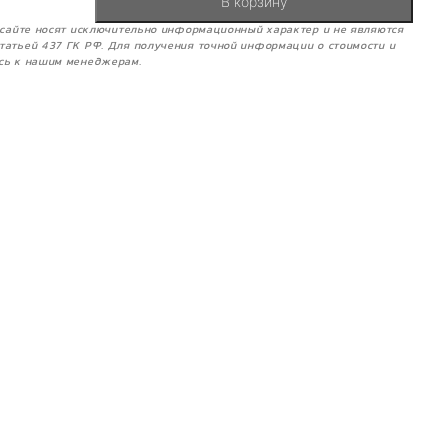
В корзину
м сайте носят исключительно информационный характер и не являются
татьей 437 ГК РФ. Для получения точной информации о стоимости и
сь к нашим менеджерам.