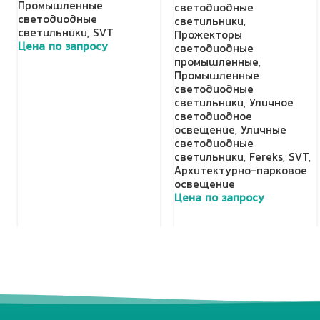
Промышленные
светодиодные
светодиодные
светильники
,
светильники
,
SVT
Прожекторы
Цена по запросу
светодиодные
промышленные
,
Добавить в корзину
Промышленные
светодиодные
светильники
,
Уличное
светодиодное
освещение
,
Уличные
светодиодные
светильники
,
Fereks
,
SVT
,
Архитектурно-парковое
освещение
Цена по запросу
Добавить в корзину