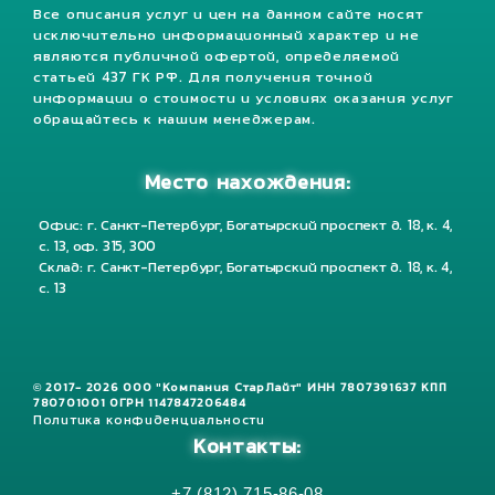
Все описания услуг и цен на данном сайте носят
исключительно информационный характер и не
являются публичной офертой, определяемой
статьей 437 ГК РФ. Для получения точной
информации о стоимости и условиях оказания услуг
обращайтесь к нашим менеджерам.
Место нахождения:
Офис: г. Санкт-Петербург, Богатырский проспект д. 18, к. 4,
с. 13, оф. 315, 300
Склад: г. Санкт-Петербург, Богатырский проспект д. 18, к. 4,
с. 13
© 2017- 2026 ООО "Компания СтарЛайт" ИНН 7807391637 КПП
780701001 ОГРН 1147847206484
Политика конфиденциальности
Контакты:
+7 (812) 715-86-08