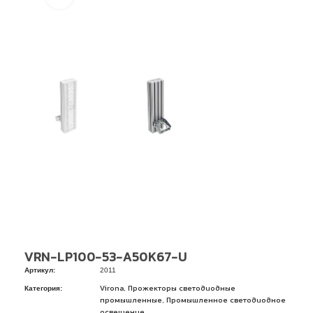
VRN-LP100-53-A50K67-U
Артикул:
2011
Категория:
,
Virona
Прожекторы светодиодные
,
промышленные
Промышленное светодиодное
освещение