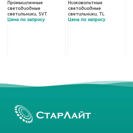
Промышленные
Низковольтные
П
светодиодные
светодиодные
с
светильники
,
SVT
светильники
,
TL
с
Цена по запросу
Цена по запросу
Ц