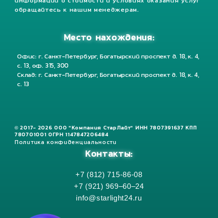
информации о стоимости и условиях оказания услуг
обращайтесь к нашим менеджерам.
Место нахождения:
Офис: г. Санкт-Петербург, Богатырский проспект д. 18, к. 4,
с. 13, оф. 315, 300
Склад: г. Санкт-Петербург, Богатырский проспект д. 18, к. 4,
с. 13
© 2017- 2026 ООО "Компания СтарЛайт" ИНН 7807391637 КПП
780701001 ОГРН 1147847206484
Политика конфиденциальности
Контакты:
+7 (812) 715-86-08
+7 (921) 969–60–24
info@starlight24.ru