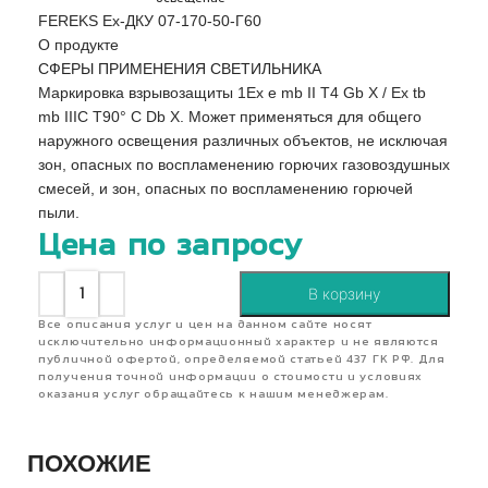
FEREKS Ex-ДКУ 07-170-50-Г60
О продукте
СФЕРЫ ПРИМЕНЕНИЯ СВЕТИЛЬНИКА
Маркировка взрывозащиты 1Ex e mb II T4 Gb X / Ex tb
mb IIIC T90° C Db X. Может применяться для общего
наружного освещения различных объектов, не исключая
зон, опасных по воспламенению горючих газовоздушных
смесей, и зон, опасных по воспламенению горючей
пыли.
Цена по запросу
В корзину
Все описания услуг и цен на данном сайте носят
исключительно информационный характер и не являются
публичной офертой, определяемой статьей 437 ГК РФ. Для
получения точной информации о стоимости и условиях
оказания услуг обращайтесь к нашим менеджерам.
ПОХОЖИЕ