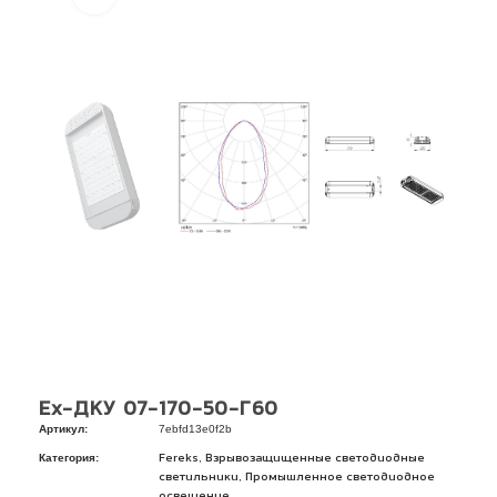
Ex-ДКУ 07-170-50-Г60
Артикул:
7ebfd13e0f2b
Категория:
,
Fereks
Взрывозащищенные светодиодные
,
светильники
Промышленное светодиодное
освещение