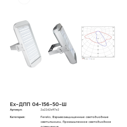
Ex-ДПП 04-156-50-Ш
Артикул:
2a22d2eff7e2
Категория:
,
Fereks
Взрывозащищенные светодиодные
,
светильники
Промышленное светодиодное
освещение