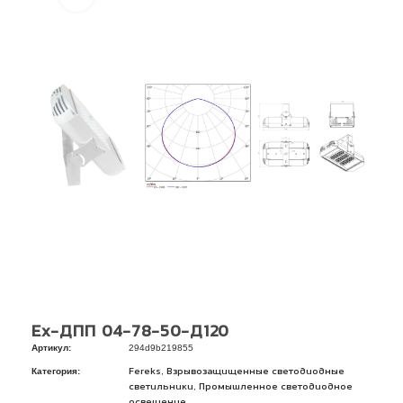
Ex-ДПП 04-78-50-Д120
Артикул:
294d9b219855
Категория:
,
Fereks
Взрывозащищенные светодиодные
,
светильники
Промышленное светодиодное
освещение