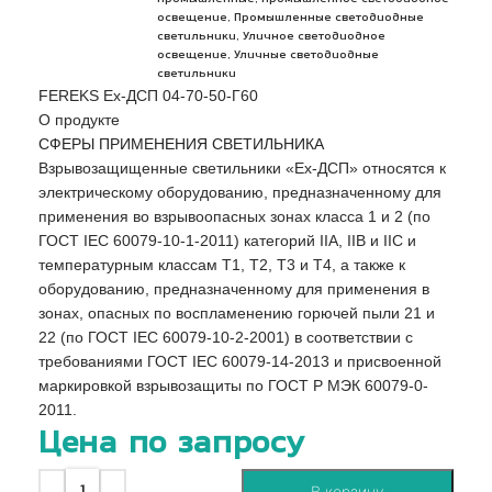
,
освещение
Промышленные светодиодные
,
светильники
Уличное светодиодное
,
освещение
Уличные светодиодные
светильники
FEREKS Ex-ДСП 04-70-50-Г60
О продукте
СФЕРЫ ПРИМЕНЕНИЯ СВЕТИЛЬНИКА
Взрывозащищенные светильники «Ex-ДСП» относятся к
электрическому оборудованию, предназначенному для
применения во взрывоопасных зонах класса 1 и 2 (по
ГОСТ IEC 60079-10-1-2011) категорий IIA, IIB и IIC и
температурным классам Т1, Т2, Т3 и Т4, а также к
оборудованию, предназначенному для применения в
зонах, опасных по воспламенению горючей пыли 21 и
22 (по ГОСТ IEC 60079-10-2-2001) в соответствии с
требованиями ГОСТ IEC 60079-14-2013 и присвоенной
маркировкой взрывозащиты по ГОСТ Р МЭК 60079-0-
2011.
Цена по запросу
В корзину