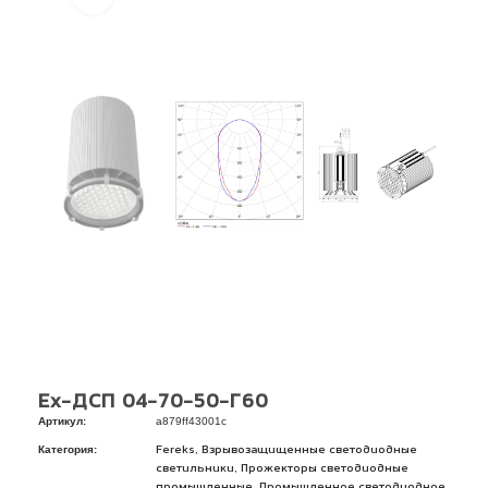
Ex-ДСП 04-70-50-Г60
Артикул:
a879ff43001c
Категория:
,
Fereks
Взрывозащищенные светодиодные
,
светильники
Прожекторы светодиодные
,
промышленные
Промышленное светодиодное