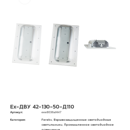
Ex-ДВУ 42-130-50-Д110
Артикул:
eee8036af447
Категория:
,
Fereks
Взрывозащищенные светодиодные
,
светильники
Промышленное светодиодное
освещение