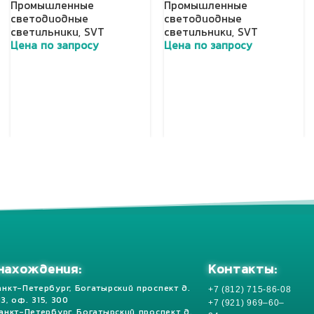
Промышленные
Промышленные
светодиодные
светодиодные
светильники
,
SVT
светильники
,
SVT
Цена по запросу
Цена по запросу
Добавить в корзину
Добавить в корзину
Контакты:
нахождения:
+7 (812) 715-86-08
анкт-Петербург, Богатырский проспект д.
 13, оф. 315, 300
+7 (921) 969–60–
Санкт-Петербург, Богатырский проспект д.