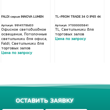
FALDI серия INNOVA LUMEN
TL-PROM TRADE 34 O IP65 4К
991411718d03
УТ000005841
Офисное светодиодное
TL
,
Светильники для
освещение
,
Потолочные
торговых залов
светильники для офиса
,
Цена по запросу
Faldi
,
Светильники для
Добавить в корзину
торговых залов
Цена по запросу
Добавить в корзину
ОСТАВИТЬ ЗАЯВКУ