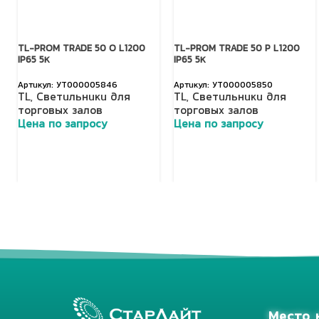
TL-PROM TRADE 50 O L1200
TL-PROM TRADE 50 P L1200
IP65 5К
IP65 5К
УТ000005846
УТ000005850
TL
,
Светильники для
TL
,
Светильники для
торговых залов
торговых залов
Цена по запросу
Цена по запросу
Добавить в корзину
Добавить в корзину
Место 