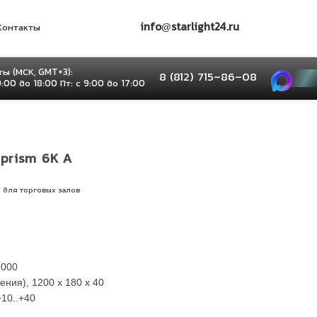
info@starlight24.ru
Контакты
ы (МСК, GMT+3):
8 (812) 715–86–08
9:00 до 18:00 Пт: с 9:00 до 17:00
prism 6K A
 для торговых залов
 000
ния), 1200 х 180 х 40
+10..+40