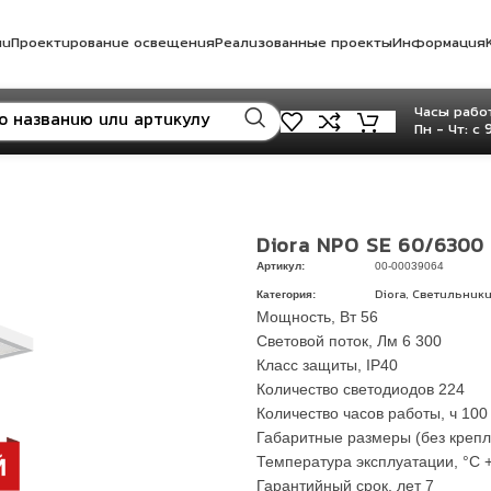
ли
Проектирование освещения
Реализованные проекты
Информация
Часы работ
Пн - Чт: с 
Diora NPO SE 60/6300 
Артикул:
00-00039064
Категория:
,
Diora
Светильники
Мощность, Вт 56
Световой поток, Лм 6 300
Класс защиты, IP40
Количество светодиодов 224
Количество часов работы, ч 100
Габаритные размеры (без крепле
Температура эксплуатации, °C 
Гарантийный срок, лет 7