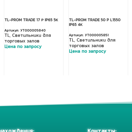
TL-PROM TRADE 17 Р IP65 5К
TL-PROM TRADE 50 P L1550
IP65 4К
УТ000005840
TL
,
Светильники для
УТ000005851
TL
,
Светильники для
торговых залов
торговых залов
Цена по запросу
Цена по запросу
Добавить в корзину
Добавить в корзину
Контакты:
нахождения: