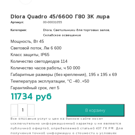
Diora Quadro 45/6600 Г80 3K лира
Артикул:
00-00031055
Категория:
,
,
Diora
Светильники для торговых залов
Складское освещение
Мощность, Вт 45
Световой поток, Лм 6 600
Класс защиты, IP65
Количество светодиодов 114
Количество часов работы, ч 50 000
Габаритные размеры (без крепления), 195 х 195 х 69
Температура эксплуатации, °C -40..+50
Гарантийный срок, лет 5
11734
руб
В корзину
Все описания услуг и цен на данном сайте носят
исключительно информационный характер и не являются
публичной офертой, определяемой статьей 437 ГК РФ. Для
получения точной информации о стоимости и условиях