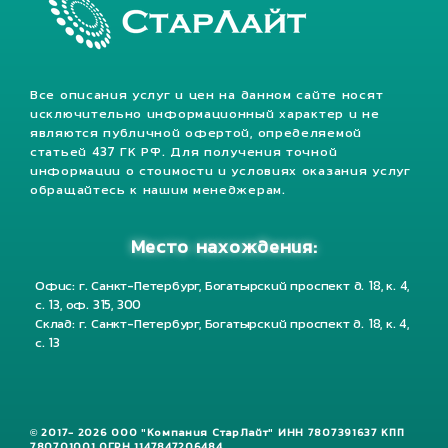
Все описания услуг и цен на данном сайте носят
исключительно информационный характер и не
являются публичной офертой, определяемой
статьей 437 ГК РФ. Для получения точной
информации о стоимости и условиях оказания услуг
обращайтесь к нашим менеджерам.
Место нахождения:
Офис: г. Санкт-Петербург, Богатырский проспект д. 18, к. 4,
с. 13, оф. 315, 300
Склад: г. Санкт-Петербург, Богатырский проспект д. 18, к. 4,
с. 13
© 2017- 2026 ООО "Компания СтарЛайт" ИНН 7807391637 КПП
780701001 ОГРН 1147847206484