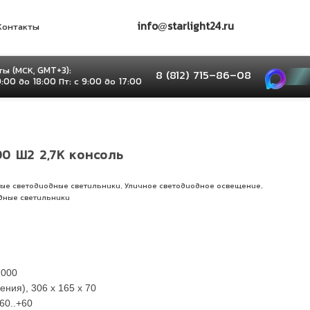
info@starlight24.ru
Контакты
ы (МСК, GMT+3):
8 (812) 715–86–08
9:00 до 18:00 Пт: с 9:00 до 17:00
00 Ш2 2,7К консоль
,
,
ые светодиодные светильники
Уличное светодиодное освещение
дные светильники
 000
ния), 306 x 165 x 70
60..+60