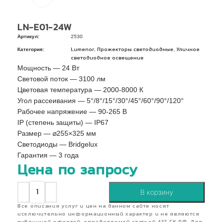
LN-E01-24W
Артикул:
2530
Категория:
,
,
Lumenor
Прожекторы светодиодные
Уличное
светодиодное освещение
Мощность — 24 Вт
Световой поток — 3100 лм
Цветовая температура — 2000-8000 К
Угол рассеивания — 5°/8°/15°/30°/45°/60°/90°/120°
Рабочее напряжение — 90-265 В
IP (степень защиты) — IP67
Pазмер — ⌀255×325 мм
Светодиоды — Bridgelux
Гарантия — 3 года
Цена по запросу
В корзину
Все описания услуг и цен на данном сайте носят
исключительно информационный характер и не являются