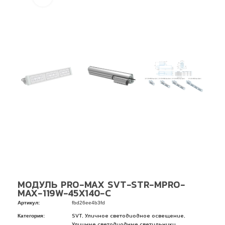
МОДУЛЬ PRO-MAX SVT-STR-MPRO-
MAX-119W-45X140-C
Артикул:
fbd26ee4b3fd
Категория:
,
,
SVT
Уличное светодиодное освещение
Уличные светодиодные светильники