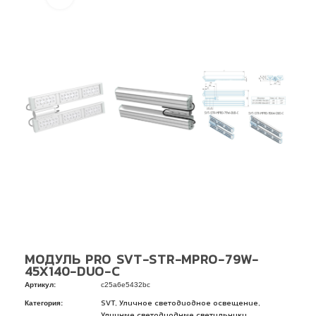
МОДУЛЬ PRO SVT-STR-MPRO-79W-
45X140-DUO-C
Артикул:
c25a6e5432bc
Категория:
,
,
SVT
Уличное светодиодное освещение
Уличные светодиодные светильники