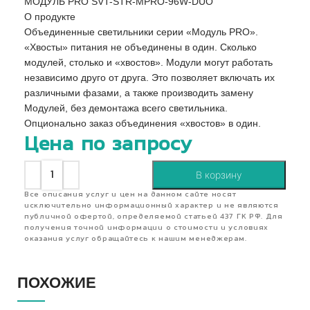
МОДУЛЬ PRO SVT-STR-MPRO-96W-DUO
О продукте
Объединенные светильники серии «Модуль PRO».
«Хвосты» питания не объединены в один. Сколько
модулей, столько и «хвостов». Модули могут работать
независимо друго от друга. Это позволяет включать их
различными фазами, а также производить замену
Модулей, без демонтажа всего светильника.
Опционально заказ объединения «хвостов» в один.
Цена по запросу
В корзину
Все описания услуг и цен на данном сайте носят
исключительно информационный характер и не являются
публичной офертой, определяемой статьей 437 ГК РФ. Для
получения точной информации о стоимости и условиях
оказания услуг обращайтесь к нашим менеджерам.
ПОХОЖИЕ