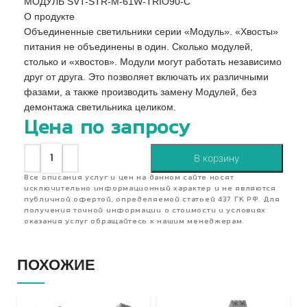
МОДУЛЬ SVT-STR-M-61W-TRIO90-C
О продукте
Объединенные светильники серии «Модуль». «Хвосты»
питания не объединены в один. Сколько модулей,
столько и «хвостов». Модули могут работать независимо
друг от друга. Это позволяет включать их различными
фазами, а также производить замену Модулей, без
демонтажа светильника целиком.
Цена по запросу
В корзину
Все описания услуг и цен на данном сайте носят
исключительно информационный характер и не являются
публичной офертой, определяемой статьей 437 ГК РФ. Для
получения точной информации о стоимости и условиях
оказания услуг обращайтесь к нашим менеджерам.
ПОХОЖИЕ