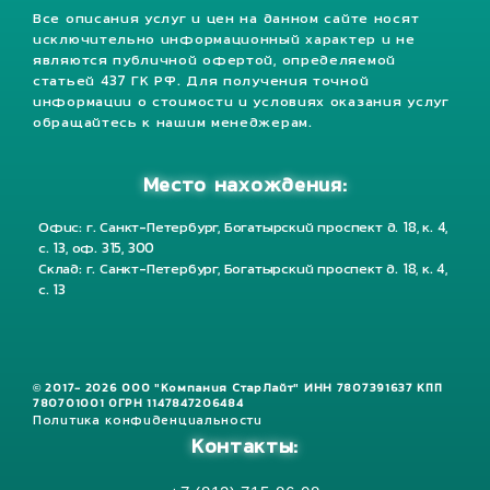
Все описания услуг и цен на данном сайте носят
исключительно информационный характер и не
являются публичной офертой, определяемой
статьей 437 ГК РФ. Для получения точной
информации о стоимости и условиях оказания услуг
обращайтесь к нашим менеджерам.
Место нахождения:
Офис: г. Санкт-Петербург, Богатырский проспект д. 18, к. 4,
с. 13, оф. 315, 300
Склад: г. Санкт-Петербург, Богатырский проспект д. 18, к. 4,
с. 13
© 2017- 2026 ООО "Компания СтарЛайт" ИНН 7807391637 КПП
780701001 ОГРН 1147847206484
Политика конфиденциальности
Контакты: