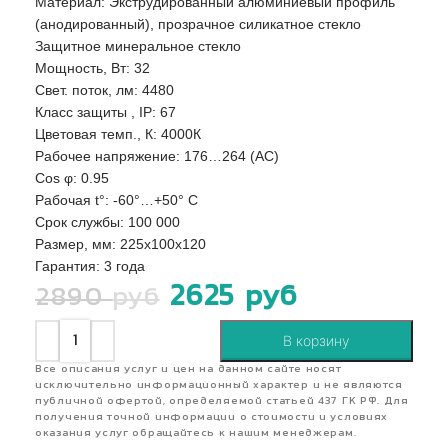
Материал: Экструдированный алюминиевый профиль
(анодированный), прозрачное силикатное стекло
Защитное минеральное стекло
Мощность, Вт: 32
Свет. поток, лм: 4480
Класс защиты , IP: 67
Цветовая темп., К: 4000К
Рабочее напряжение: 176…264 (AС)
Сos φ: 0.95
Рабочая t°: -60°…+50° С
Срок службы: 100 000
Размер, мм: 225х100х120
Гарантия: 3 года
2625
руб
2890
руб
В корзину
Все описания услуг и цен на данном сайте носят
исключительно информационный характер и не являются
публичной офертой, определяемой статьей 437 ГК РФ. Для
получения точной информации о стоимости и условиях
оказания услуг обращайтесь к нашим менеджерам.