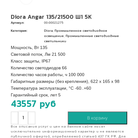
Diora Angar 135/21500 Ш1 5K
Артикул:
00-00021275
Категория:
,
Diora
Промышленное светодиодное
,
освещение
Промышленные светодиодные
светильники
Мощность, Вт 135
Световой поток, Лм 21 500
Класс защиты, IP67
Количество светодиодов 66
Количество часов работы, ч 100 000
Габаритные размеры (без крепления), 622 х 165 х 98
Температура эксплуатации, °C -60..+60
Гарантийный срок, лет 5
43557
руб
В корзину
Все описания услуг и цен на данном сайте носят
исключительно информационный характер и не являются
публичной офертой, определяемой статьей 437 ГК РФ. Для