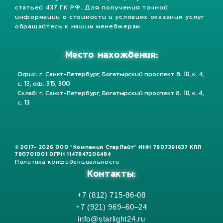
статьей 437 ГК РФ. Для получения точной
информации о стоимости и условиях оказания услуг
обращайтесь к нашим менеджерам.
Место нахождения:
Офис: г. Санкт-Петербург, Богатырский проспект д. 18, к. 4,
с. 13, оф. 315, 300
Склад: г. Санкт-Петербург, Богатырский проспект д. 18, к. 4,
с. 13
© 2017- 2026 ООО "Компания СтарЛайт" ИНН 7807391637 КПП
780701001 ОГРН 1147847206484
Политика конфиденциальности
Контакты:
+7 (812) 715-86-08
+7 (921) 969–60–24
info@starlight24.ru