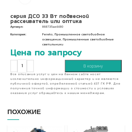
серия ДСО 33 Вт подвесной
рассеиватель или оптика
Артикул:
868735ae4480
Категория:
,
Fereks
Промышленное светодиодное
,
освещение
Промышленные светодиодные
светильники
Цена по запросу
В корзину
Все описания услуг и цен на данном сайте носят
исключительно информационный характер и не являются
публичной офертой, определяемой статьей 437 ГК РФ. Для
получения точной информации о стоимости и условиях
оказания услуг обращайтесь к нашим менеджерам.
ПОХОЖИЕ