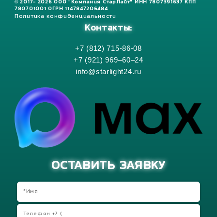
© 2017- 2026 ООО "Компания СтарЛайт" ИНН 7807391637 КПП
780701001 ОГРН 1147847206484
Политика конфиденциальности
Контакты:
+7 (812) 715-86-08
+7 (921) 969–60–24
info@starlight24.ru
ОСТАВИТЬ ЗАЯВКУ