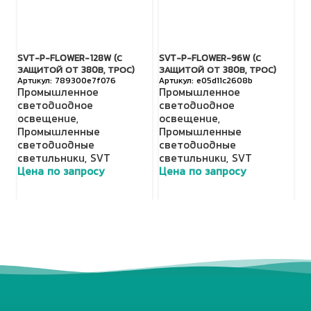
SVT-P-FLOWER-128W (С
SVT-P-FLOWER-96W (С
SV
ЗАЩИТОЙ ОТ 380В, ТРОС)
ЗАЩИТОЙ ОТ 380В, ТРОС)
З
789300e7f076
e05d11c2608b
Промышленное
Промышленное
П
светодиодное
светодиодное
с
освещение
,
освещение
,
о
Промышленные
Промышленные
П
светодиодные
светодиодные
с
светильники
,
SVT
светильники
,
SVT
с
Цена по запросу
Цена по запросу
Ц