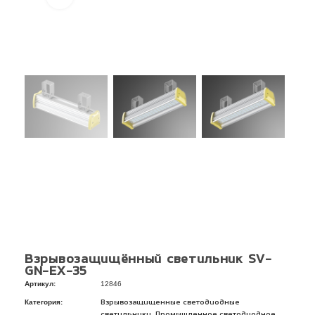
Взрывозащищённый светильник SV-
GN-EX-35
Артикул:
12846
Категория:
Взрывозащищенные светодиодные
,
светильники
Промышленное светодиодное