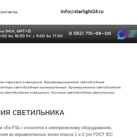
info@starlight24.ru
Контакты
ы (МСК, GMT+3):
8 (812) 715–86–08
9:00 до 18:00 Пт: с 9:00 до 17:00
,
рно-парковое освещение
Взрывозащищенные светодиодные
,
екторы светодиодные промышленные
Промышленное светодиодное
,
ое светодиодное освещение
Уличные светодиодные светильники
ИЯ СВЕТИЛЬНИКА
 «Ex-FSL» относятся к электрическому оборудованию,
ия во взрывоопасных зонах класса 1 и 2 (по ГОСТ IEC