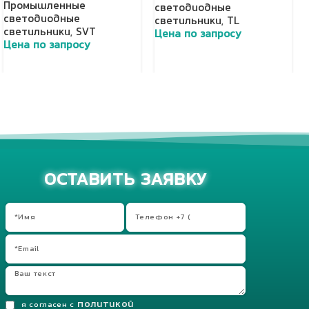
Промышленные
светодиодные
светодиодные
светильники
,
TL
светильники
,
SVT
Цена по запросу
Цена по запросу
Добавить в корзину
Добавить в корзину
ОСТАВИТЬ ЗАЯВКУ
политикой
я согласен с