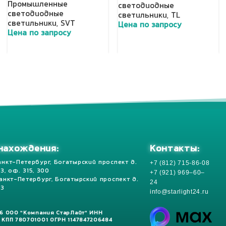
Промышленные
светодиодные
светодиодные
светильники
,
TL
светильники
,
SVT
Цена по запросу
Цена по запросу
Добавить в корзину
Добавить в корзину
Контакты:
нахождения:
+7 (812) 715-86-08
анкт-Петербург, Богатырский проспект д.
 13, оф. 315, 300
+7 (921) 969–60–
Санкт-Петербург, Богатырский проспект д.
24
13
info@starlight24.ru
26 ООО "Компания СтарЛайт" ИНН
 КПП 780701001 ОГРН 1147847206484