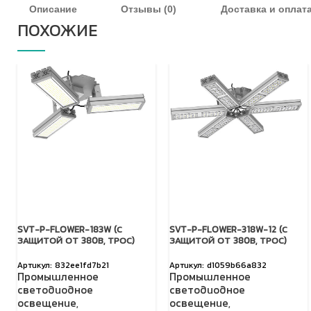
Описание
Отзывы (0)
Доставка и оплат
ПОХОЖИЕ
SVT-P-FLOWER-183W (С
SVT-P-FLOWER-318W-12 (С
ЗАЩИТОЙ ОТ 380В, ТРОС)
ЗАЩИТОЙ ОТ 380В, ТРОС)
832ee1fd7b21
d1059b66a832
Промышленное
Промышленное
светодиодное
светодиодное
освещение
,
освещение
,