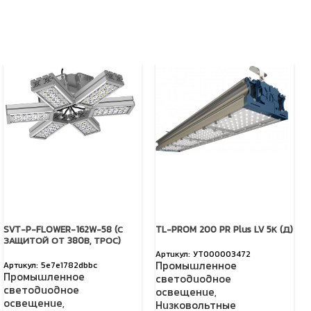
SVT-P-FLOWER-162W-58 (С
TL-PROM 200 PR Plus LV 5К (Д)
ЗАЩИТОЙ ОТ 380В, ТРОС)
УТ000003472
Промышленное
5e7e1782dbbc
Промышленное
светодиодное
светодиодное
освещение
,
освещение
,
Низковольтные