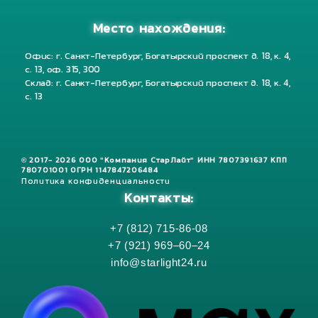
Место нахождения:
Офис: г. Санкт-Петербург, Богатырский проспект д. 18, к. 4,
с. 13, оф. 315, 300
Склад: г. Санкт-Петербург, Богатырский проспект д. 18, к. 4,
с. 13
© 2017- 2026 ООО "Компания СтарЛайт" ИНН 7807391637 КПП
780701001 ОГРН 1147847206484
Политика конфиденциальности
Контакты:
+7 (812) 715-86-08
+7 (921) 969–60–24
info@starlight24.ru