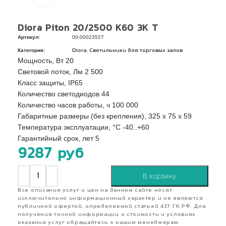
Diora Piton 20/2500 К60 3K Т
Артикул:
00-00023527
Категория:
,
Diora
Светильники для торговых залов
Мощность, Вт 20
Световой поток, Лм 2 500
Класс защиты, IP65
Количество светодиодов 44
Количество часов работы, ч 100 000
Габаритные размеры (без крепления), 325 х 75 х 59
Температура эксплуатации, °C -40..+60
Гарантийный срок, лет 5
9287
руб
В корзину
Все описания услуг и цен на данном сайте носят
исключительно информационный характер и не являются
публичной офертой, определяемой статьей 437 ГК РФ. Для
получения точной информации о стоимости и условиях
оказания услуг обращайтесь к нашим менеджерам.