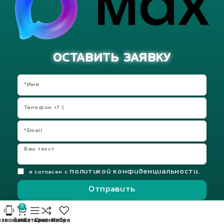
ОСТАВИТЬ ЗАЯВКУ
политикой конфиденциальности.
я согласен с
Отправить
0
звонить
Заказ
Каталог
Сравнение
Избранное